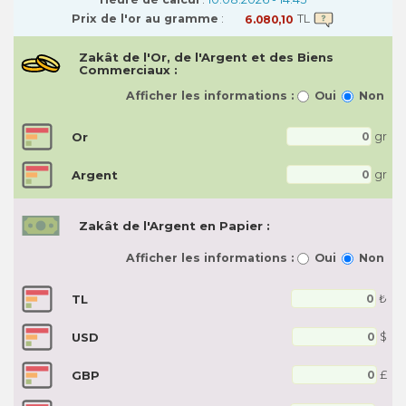
Prix de l'or au gramme
:
TL
Zakât de l'Or, de l'Argent et des Biens
Commerciaux :
Afficher les informations :
Oui
Non
Or
gr
Argent
gr
Zakât de l'Argent en Papier :
Afficher les informations :
Oui
Non
TL
₺
USD
$
GBP
£