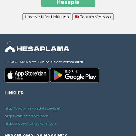
Hayz ve Nifas Hakkında
Tanıtım Videosu
HESAPLAMA
HESAPLAMA sitesi Dinimizİslam.com'a aittir.
LİNKLER
http://www.hakikatkitabevi.net
https://dinimizislam.com
https://www.turktakvim.com
HESAPLAMALAR HAKKINDA