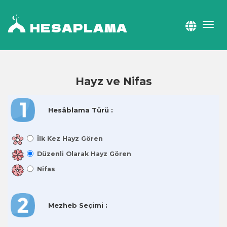
HESAPLAMA
Hayz ve Nifas
Hesâblama Türü :
İlk Kez Hayz Gören
Düzenli Olarak Hayz Gören
Nifas
Mezheb Seçimi :